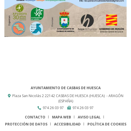
AYUNTAMIENTO DE CASBAS DE HUESCA
Plaza San Nicolás 2
22142
CASBAS DE HUESCA (HUESCA)
- ARAGÓN
(ESPAÑA)
974 26 03 97
974 26 03 97
CONTACTO
MAPA WEB
AVISO LEGAL
PROTECCIÓN DE DATOS
ACCESIBILIDAD
POLÍTICA DE COOKIES