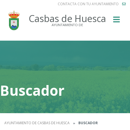
CONTACTA CON TU AYUNTAMIENTO
Buscar
Casbas de Huesca
AYUNTAMIENTO DE
Buscador
AYUNTAMIENTO DE CASBAS DE HUESCA
BUSCADOR