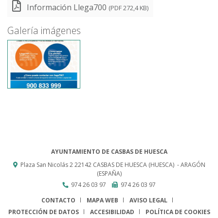
Información Llega700
(PDF 272,4 KB)
Galería imágenes
AYUNTAMIENTO DE CASBAS DE HUESCA
Plaza San Nicolás 2
22142
CASBAS DE HUESCA (HUESCA)
- ARAGÓN
(ESPAÑA)
974 26 03 97
974 26 03 97
CONTACTO
MAPA WEB
AVISO LEGAL
PROTECCIÓN DE DATOS
ACCESIBILIDAD
POLÍTICA DE COOKIES