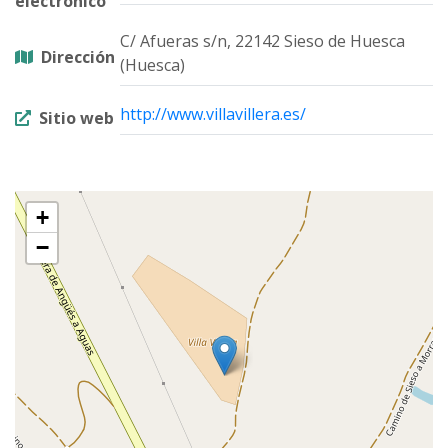
electrónico
C/ Afueras s/n, 22142 Sieso de Huesca
Dirección
(Huesca)
http://www.villavillera.es/
Sitio web
+
−