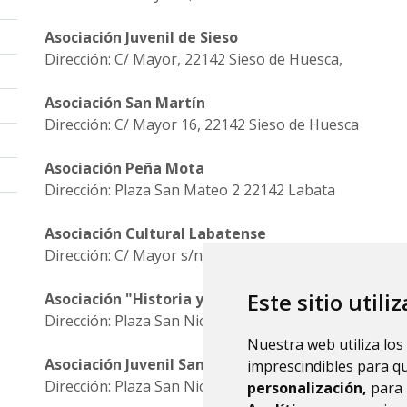
Asociación Juvenil de Sieso
Dirección: C/ Mayor, 22142 Sieso de Huesca,
Asociación San Martín
Dirección: C/ Mayor 16, 22142 Sieso de Huesca
Asociación Peña Mota
Dirección: Plaza San Mateo 2 22142 Labata
Asociación Cultural Labatense
Dirección: C/ Mayor s/n, 22142 Labata,
Este sitio utili
Asociación "Historia y Vida al pie de Guara"
Dirección: Plaza San Nicolás 2, 22142 Casbas de Hues
Nuestra web utiliza los
Asociación Juvenil San Nicolás
imprescindibles para q
Dirección: Plaza San Nicolás 2, 22142 Casbas de Hues
personalización,
para 