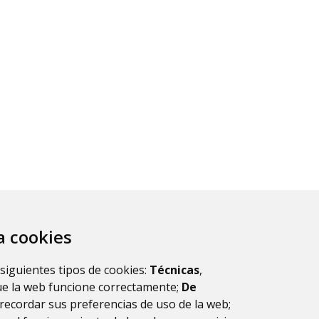
za cookies
ca,
 siguientes tipos de cookies:
Técnicas
,
ue la web funcione correctamente;
De
ca
recordar sus preferencias de uso de la web;