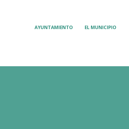
AYUNTAMIENTO
EL MUNICIPIO