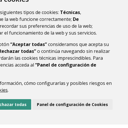
 siguientes tipos de cookies:
Técnicas
,
ue la web funcione correctamente;
De
recordar sus preferencias de uso de la web;
r el funcionamiento de la web y sus servicios.
botón
“Aceptar todas”
consideramos que acepta su
Rechazar todas”
o continúa navegando sin realizar
darán las cookies técnicas imprescindibles. Para
rencias acceda al
“Panel de configuración de
formación, cómo configurarlas y posibles riesgos en
DE DATOS
ACCESIBILIDAD
POLÍTICA DE COOKIES
kies
.
ENLACE EXTERNO AL
chazar todas
Panel de configuración de Cookies