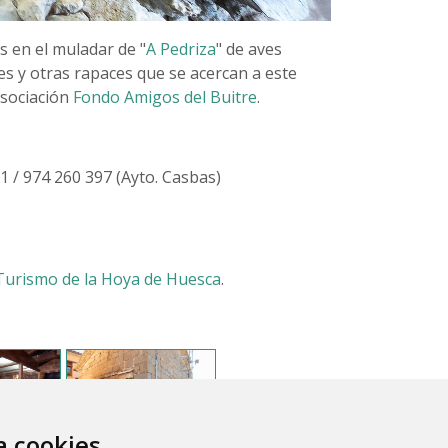
s en el muladar de "
A Pedriza
" de aves
s y otras rapaces que se acercan a este
asociación
Fondo Amigos del Buitre
.
1 / 974 260 397 (Ayto. Casbas)
 Turismo de la Hoya de Huesca
.
za cookies