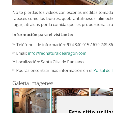
No te pierdas los vídeos con escenas inéditas tomada
rapaces como los buitres, quebrantahuesos, alimoche
lugar, atraídas por la comida que les proporciona la 
Información para el visitante:
Teléfonos de información: 974 340 015 / 679 749 86
Email:
info@rednaturaldearagon.com
Localización: Santa Cilia de Panzano
Podrás encontrar más información en el
Portal de
Galería imágenes
Este sitio utili