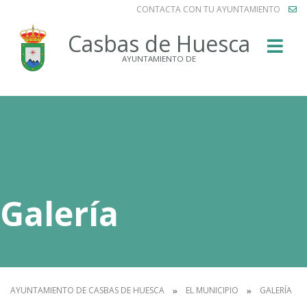
CONTACTA CON TU AYUNTAMIENTO
Buscar
Casbas de Huesca
AYUNTAMIENTO DE
Galería
AYUNTAMIENTO DE CASBAS DE HUESCA
EL MUNICIPIO
GALERÍA