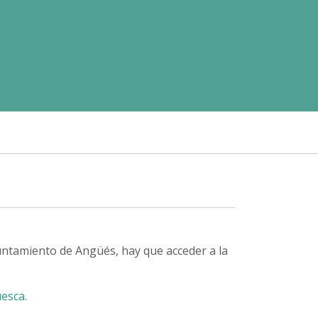
yuntamiento de Angüés, hay que acceder a la
esca.