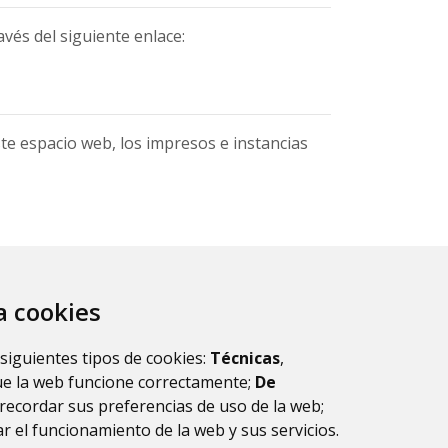
vés del siguiente enlace:
te espacio web, los impresos e instancias
za cookies
PDF 65 KB)
 siguientes tipos de cookies:
Técnicas
,
ue la web funcione correctamente;
De
recordar sus preferencias de uso de la web;
r el funcionamiento de la web y sus servicios.