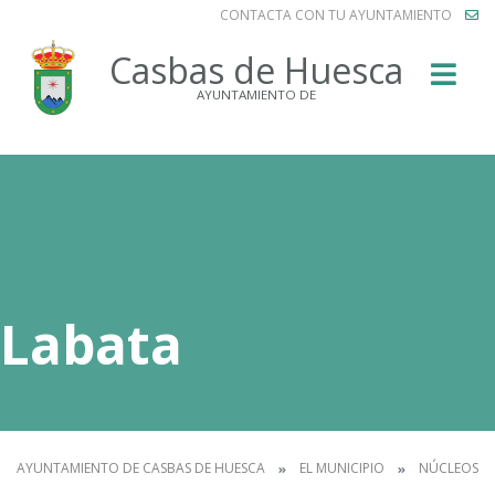
CONTACTA CON TU AYUNTAMIENTO
Buscar
Casbas de Huesca
AYUNTAMIENTO DE
Labata
AYUNTAMIENTO DE CASBAS DE HUESCA
EL MUNICIPIO
NÚCLEOS