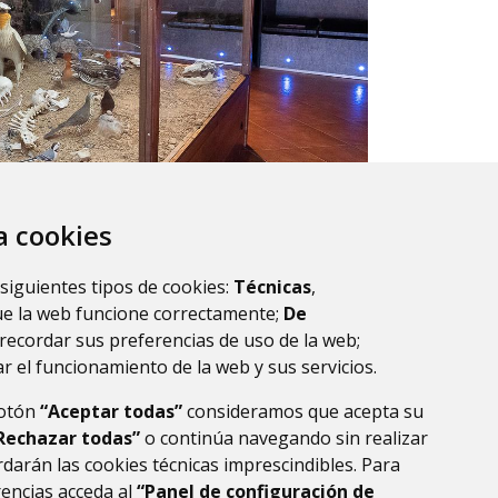
za cookies
 siguientes tipos de cookies:
Técnicas
,
ue la web funcione correctamente;
De
 entra al
Portal Guara Central
.
recordar sus preferencias de uso de la web;
r el funcionamiento de la web y sus servicios.
botón
“Aceptar todas”
consideramos que acepta su
Rechazar todas”
o continúa navegando sin realizar
darán las cookies técnicas imprescindibles. Para
rencias acceda al
“Panel de configuración de