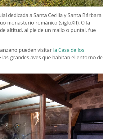
uial dedicada a Santa Cecilia y Santa Bárbara
guo monasterio románico (sigloXII). O la
e altitud, al pie de un mallo o puntal, fue
 Panzano pueden visitar
la Casa de los
bre las grandes aves que habitan el entorno de