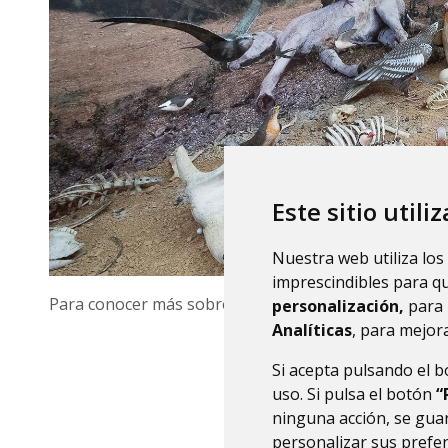
Este sitio utili
Nuestra web utiliza los
imprescindibles para q
Para conocer más sobre este municipio y su entorno,
personalización,
para 
Analíticas
, para mejora
Si acepta pulsando el 
uso. Si pulsa el botón
“
ninguna acción, se guar
personalizar sus prefe